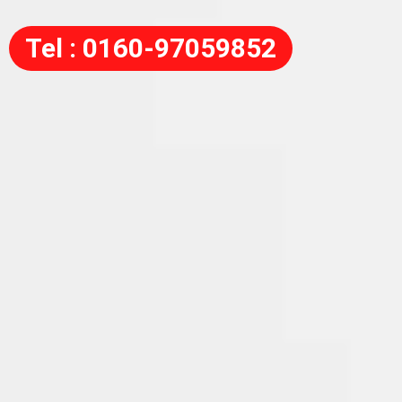
Tel : 0160-97059852