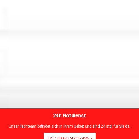
24h Notdienst
Unser Fachteam befindet sich in Ihrem Gebiet und sind 24 std. für Sie da.
Tel : 0160-97059852